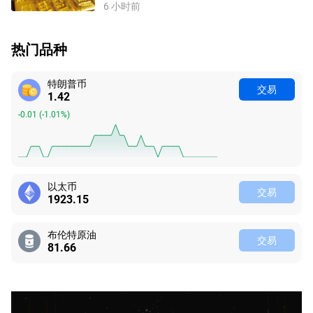
6 小时前
热门品种
特朗普币
交易
1.42
-0.01
(
-1.01%
)
以太币
交易
1923.14
布伦特原油
交易
81.66