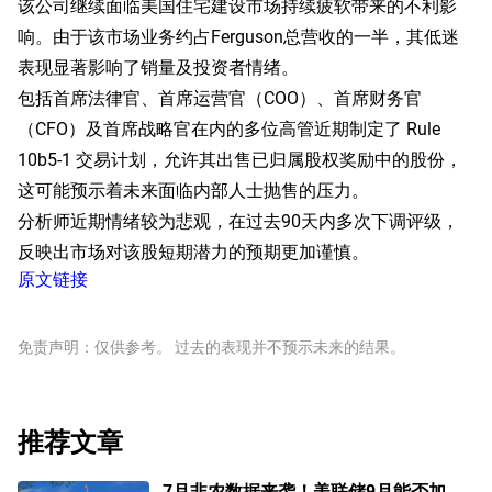
该公司继续面临美国住宅建设市场持续疲软带来的不利影
响。由于该市场业务约占Ferguson总营收的一半，其低迷
表现显著影响了销量及投资者情绪。
包括首席法律官、首席运营官（COO）、首席财务官
（CFO）及首席战略官在内的多位高管近期制定了 Rule
10b5-1 交易计划，允许其出售已归属股权奖励中的股份，
这可能预示着未来面临内部人士抛售的压力。
分析师近期情绪较为悲观，在过去90天内多次下调评级，
反映出市场对该股短期潜力的预期更加谨慎。
原文链接
免责声明：仅供参考。 过去的表现并不预示未来的结果。
推荐文章
7月非农数据来袭！美联储9月能否加