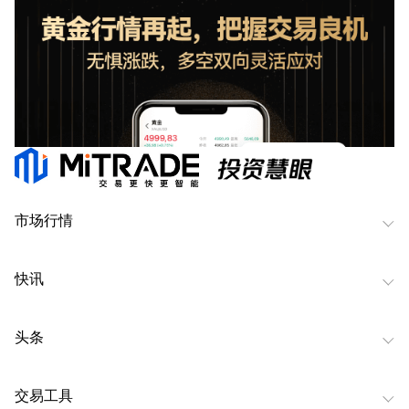
市场行情
快讯
头条
交易工具