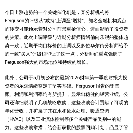
今日上涨趋势的一个关键催化剂是，某分析机构将
Ferguson的评级从“减持”上调至“增持”。知名金融机构观点
的转变可能预示着对公司前景重拾信心，进而影响了投资者
的决策。此次上调评级与近期分析师情绪偏向乐观的整体趋
势一致，近期平均目标价的上调以及多位华尔街分析师给予
的一致“买入”评级也印证了这一点，分析师们重点强调了
Ferguson强大的市场地位和持续的增长。
此外，公司于5月初公布的最新2026财年第一季度财报为投
资者的乐观情绪奠定了坚实基础。Ferguson报告的销售
额、利润和利润率均有所提升，显示出稳健的经营业绩。公
司还详细说明了几项战略收购，这些收购合计贡献了可观的
年化营收，并扩展了其在水和废水处理、暖通空调
（HVAC）以及工业流体控制等多个关键产品类别中的能
力。这些收购举措，结合新获批的股票回购计划，凸显了管